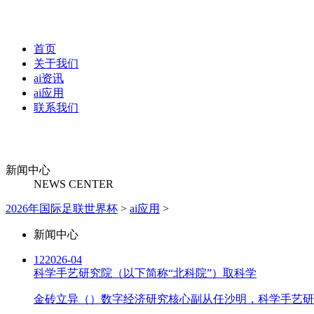
首页
关于我们
ai资讯
ai应用
联系我们
新闻中心
NEWS CENTER
2026年国际足联世界杯
>
ai应用
>
新闻中心
12
2026-04
科学手艺研究院（以下简称“北科院”）取科学
金砖立异（）数字经济研究核心副从任沙明，科学手艺研