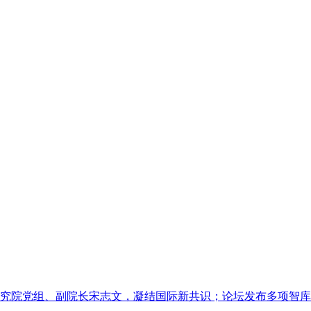
究院党组、副院长宋志文，凝结国际新共识；论坛发布多项智库。