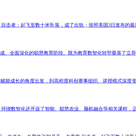
 目击者：起飞至数十米坠落，成了出轨；按照美国3日发布的最新
成、全面深化的聪慧教育阶段。既为教育数智化转型奠基了立异根
I赋能成长的角度出发，到高程度科创赛事组织、讲授模式深度变化
，环绕数智化还开设了智能、聪慧农业、脑机融合等相关课程，正正