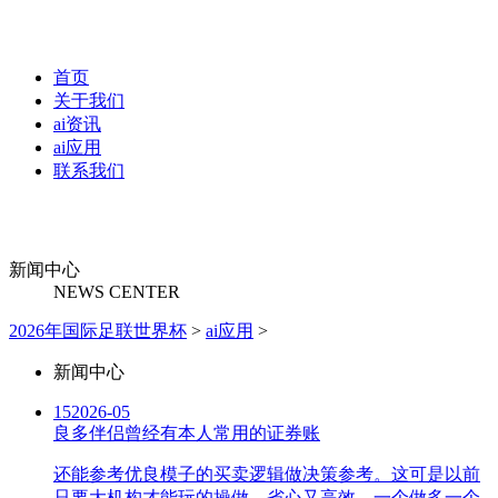
首页
关于我们
ai资讯
ai应用
联系我们
新闻中心
NEWS CENTER
2026年国际足联世界杯
>
ai应用
>
新闻中心
15
2026-05
良多伴侣曾经有本人常用的证券账
还能参考优良模子的买卖逻辑做决策参考。这可是以前
只要大机构才能玩的操做。省心又高效。一个做多一个